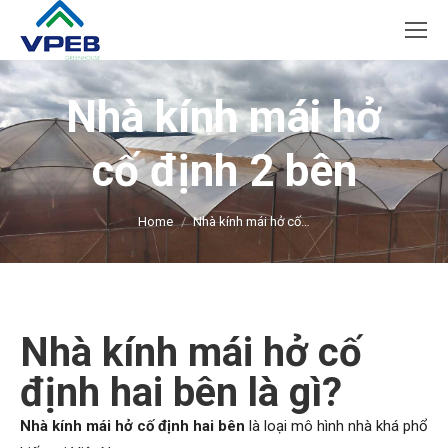
Nhà kính mái hở
cố định 2 bên
You are here:
Home
Nhà kính mái hở cố…
Nhà kính mái hở cố
định hai bên là gì?
Nhà kính mái hở cố định hai bên
là loại mô hình nhà khá phổ