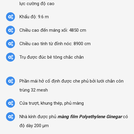
lực cường độ cao
Khẩu độ: 9.6 m
Chiều cao đến máng xối: 4850 cm
Chiều cao tính từ đỉnh nóc: 8900 cm
Trụ được đúc bê tông chắc chắn
Phần mái hở cố định được che phủ bởi lưới chắn côn
trùng 32 mesh
Cửa trượt, khung thép, phủ màng
Nhà kính được phủ
màng film Polyethylene Ginegar
có
độ dày 200 µm