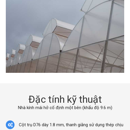
Đặc tính kỹ thuật
Nhà kính mái hở cố định một bên (khẩu độ 9.6 m)
Cột trụ D76 dày 1.8 mm, thanh giằng sử dụng thép chịu