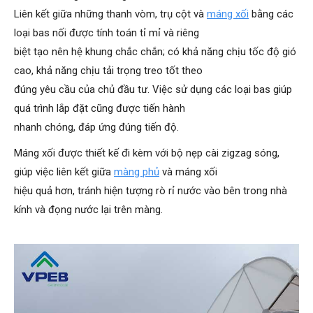
Liên kết giữa những thanh vòm, trụ cột và
máng xối
bằng các
loại bas nối được tính toán tỉ mỉ và riêng
biệt tạo nên hệ khung chắc chắn; có khả năng chịu tốc độ gió
cao, khả năng chịu tải trọng treo tốt theo
đúng yêu cầu của chủ đầu tư. Việc sử dụng các loại bas giúp
quá trình lắp đặt cũng được tiến hành
nhanh chóng, đáp ứng đúng tiến độ.
Máng xối được thiết kế đi kèm với bộ nẹp cài zigzag sóng,
giúp việc liên kết giữa
màng phủ
và máng xối
hiệu quả hơn, tránh hiện tượng rò rỉ nước vào bên trong nhà
kính và đọng nước lại trên màng.