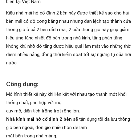
biến tại Việt Nam.
Kiểu nhà mái hở cố định 2 bên này được thiết kế sao cho hai
bên mái có độ cong bằng nhau nhưng đan lệch tạo thành cửa
thông gió ở cả 2 bên đỉnh mái, 2 cửa thông gió này giúp giảm
hiệu ứng tăng nhiệt độ bên trong nhà kính, tăng phân tầng
không khí, nhờ đó tăng được hiệu quả làm mát vào những thời
điểm nhiều nắng, đồng thời kiểm soát tốt sự ngưng tụ của hơi
nước.
Công dụng:
Mô hình thiết kế này khi liên kết với nhau tạo thành một khối
thống nhất, phù hợp với mọi
quy mô, diện tích trồng trọt rộng lớn.
Nhà kính mái hở cố định 2 bên
sẽ tận dụng tối đa lưu thông
gió bên ngoài, đón gió nhiều hơn để làm
mát bên trong nhà màng.