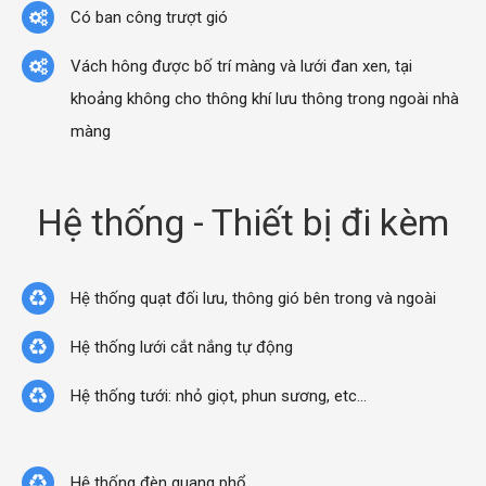
Có ban công trượt gió
Vách hông được bố trí màng và lưới đan xen, tại
khoảng không cho thông khí lưu thông trong ngoài nhà
màng
Hệ thống - Thiết bị đi kèm
Hệ thống quạt đối lưu, thông gió bên trong và ngoài
Hệ thống lưới cắt nắng tự động
Hệ thống tưới: nhỏ giọt, phun sương, etc…
Hệ thống đèn quang phổ