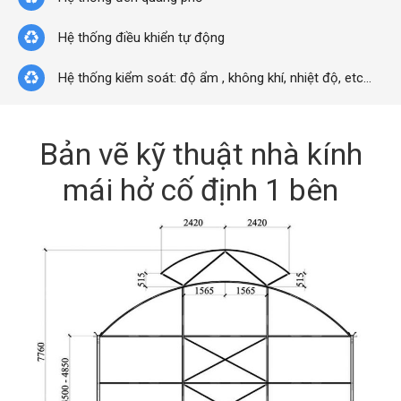
Hệ thống điều khiển tự động
Hệ thống kiểm soát: độ ẩm , không khí, nhiệt độ, etc…
Bản vẽ kỹ thuật nhà kính
mái hở cố định 1 bên