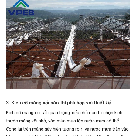
3. Kích cỡ máng xối nào thì phù hợp với thiết kế.
Kích cỡ máng xối rất quan trọng, nếu chủ đầu tư chọn kích
thước máng xối nhỏ, vào mùa mưa lớn nước mưa có thể
đọng lại trên màng gây hiện tượng rò rỉ và nước mưa tràn vào