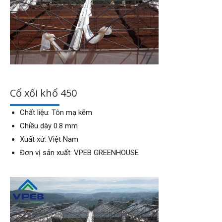
Cổ xối khổ 450
Chất liệu: Tôn mạ kẽm
Chiều dày 0.8 mm
Xuất xứ: Việt Nam
Đơn vị sản xuất: VPEB GREENHOUSE