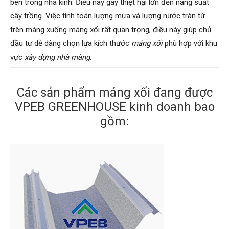
bên trong nhà kính. Điều này gây thiệt hại lớn đến năng suất
cây trồng. Việc tính toán lượng mưa và lượng nước tràn từ
trên màng xuống máng xối rất quan trọng, điều này giúp chủ
đầu tư dễ dàng chọn lựa kích thước
máng xối
phù hợp với khu
vực
xây dựng nhà màng
.
Các sản phẩm máng xối đang được
VPEB GREENHOUSE kinh doanh bao
gồm: