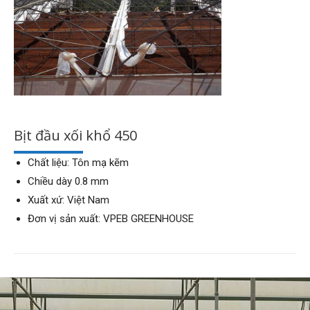
Bịt đầu xối khổ 450
Chất liệu: Tôn mạ kẽm
Chiều dày 0.8 mm
Xuất xứ: Việt Nam
Đơn vị sản xuất: VPEB GREENHOUSE