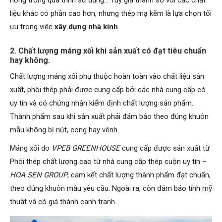
hỏng trong quá trình sử dụng… Tuy giá thành so với các chất
liệu khác có phần cao hơn, nhưng thép mạ kẽm là lựa chọn tối
ưu trong việc
xây dựng nhà kính
.
2. Chất lượng máng xối khi sản xuất có đạt tiêu chuẩn
hay không.
Chất lượng máng xối phụ thuộc hoàn toàn vào chất liệu sản
xuất, phôi thép phải được cung cấp bởi các nhà cung cấp có
uy tín và có chứng nhận kiểm định chất lượng sản phẩm.
Thành phẩm sau khi sản xuất phải đảm bảo theo đúng khuôn
mẫu không bị nứt, cong hay vênh.
Máng xối do
VPEB GREENHOUSE
cung cấp được sản xuất từ
Phôi thép chất lượng cao từ nhà cung cấp thép cuộn uy tín –
HOA SEN GROUP
, cam kết chất lượng thành phẩm đạt chuẩn,
theo đúng khuôn mẫu yêu cầu. Ngoài ra, còn đảm bảo tính mỹ
thuật và có giá thành cạnh tranh.