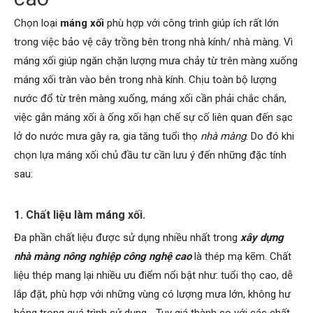
Chọn loại
máng xối
phù hợp với công trình giúp ích rất lớn
trong việc bảo vệ cây trồng bên trong nhà kính/ nhà màng. Vì
máng xối giúp ngăn chặn lượng mưa chảy từ trên màng xuống
máng xối tràn vào bên trong nhà kính. Chịu toàn bộ lượng
nước đổ từ trên màng xuống, máng xối cần phải chắc chắn,
việc gắn máng xối à ống xối hạn chế sự cố liên quan đến sạc
lở do nước mưa gây ra, gia tăng tuổi thọ
nhà màng
. Do đó khi
chọn lựa máng xối chủ đầu tư cần lưu ý đến những đặc tính
sau:
1. Chất liệu làm máng xối.
Đa phần chất liệu được sử dụng nhiều nhất trong
xây dựng
nhà màng nông nghiệp công nghệ cao
là thép mạ kẽm. Chất
liệu thép mang lại nhiều ưu điểm nổi bật như: tuổi thọ cao, dễ
lắp đặt, phù hợp với những vùng có lượng mưa lớn, không hư