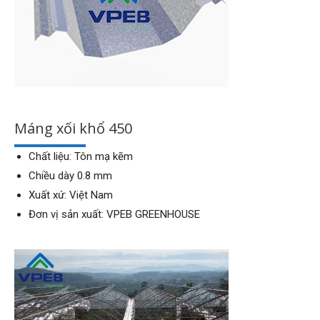
Máng xối khổ 450
Chất liệu: Tôn mạ kẽm
Chiều dày 0.8 mm
Xuất xứ: Việt Nam
Đơn vị sản xuất: VPEB GREENHOUSE