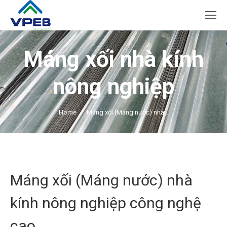
Máng xối nhà kính
nông nghiệp
You are here:
Home
Máng xối (Máng nước) nhà…
Máng xối (Máng nước) nhà
kính nông nghiệp công nghệ
cao