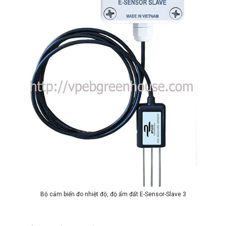
Bộ cảm biến đo nhiệt độ, độ ẩm đất E-Sensor-Slave 3