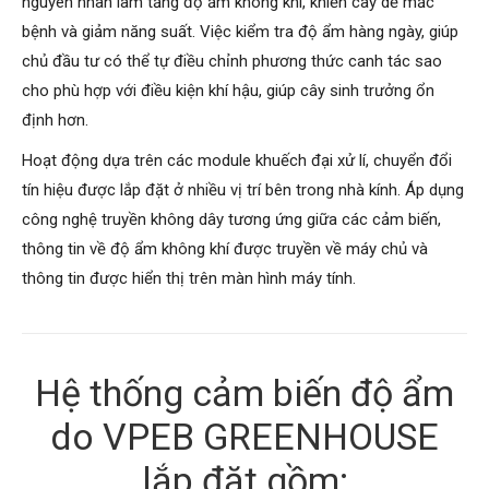
nguyên nhân làm tăng độ ẩm không khí, khiến cây dễ mắc
bệnh và giảm năng suất. Việc kiểm tra độ ẩm hàng ngày, giúp
chủ đầu tư có thể tự điều chỉnh phương thức canh tác sao
cho phù hợp với điều kiện khí hậu, giúp cây sinh trưởng ổn
định hơn.
Hoạt động dựa trên các module khuếch đại xử lí, chuyển đổi
tín hiệu được lắp đặt ở nhiều vị trí bên trong nhà kính. Áp dụng
công nghệ truyền không dây tương ứng giữa các cảm biến,
thông tin về độ ẩm không khí được truyền về máy chủ và
thông tin được hiển thị trên màn hình máy tính.
Hệ thống cảm biến độ ẩm
do VPEB GREENHOUSE
lắp đặt gồm: