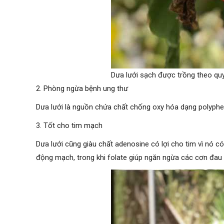
Dưa lưới sạch được trồng theo qu
2. Phòng ngừa bệnh ung thư
Dưa lưới là nguồn chứa chất chống oxy hóa dạng polyphen
3. Tốt cho tim mạch
Dưa lưới cũng giàu chất adenosine có lợi cho tim vì nó 
động mạch, trong khi folate giúp ngăn ngừa các cơn đau t