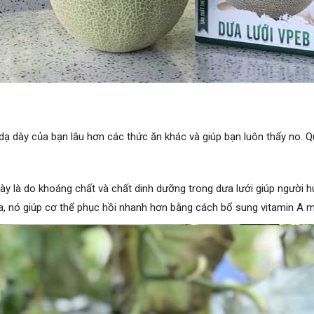
g dạ dày của bạn lâu hơn các thức ăn khác và giúp bạn luôn thấy no. 
này là do khoáng chất và chất dinh dưỡng trong dưa lưới giúp người 
a, nó giúp cơ thể phục hồi nhanh hơn bằng cách bổ sung vitamin A mấ