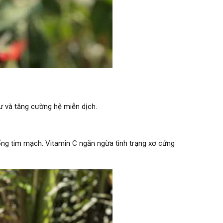
ư và tăng cường hệ miễn dịch.
ống tim mạch. Vitamin C ngăn ngừa tình trạng xơ cứng