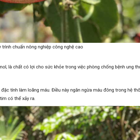
y trình chuẩn nông nghiệp công nghệ cao
ol, là chất có lợi cho sức khỏe trong việc phòng chống bệnh ung th
có đặc tính làm loãng máu. Điều này ngăn ngừa máu đông trong hệ th
im có thể xảy ra.