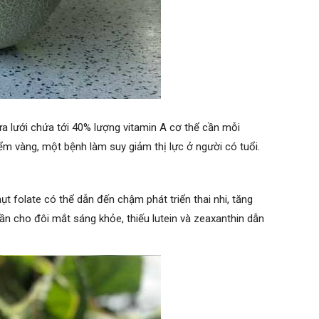
dưa lưới chứa tới 40% lượng vitamin A cơ thể cần mỗi
ểm vàng, một bệnh làm suy giảm thị lực ở người có tuổi.
hụt folate có thể dẫn đến chậm phát triển thai nhi, tăng
cần cho đôi mắt sáng khỏe, thiếu lutein và zeaxanthin dẫn