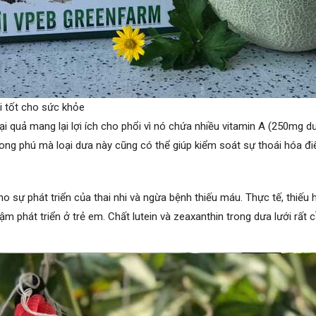
ại tốt cho sức khỏe
oại quả mang lại lợi ích cho phổi vì nó chứa nhiều vitamin A (250mg 
ong phú mà loại dưa này cũng có thể giúp kiểm soát sự thoái hóa đi
cho sự phát triển của thai nhi và ngừa bệnh thiếu máu. Thực tế, thiếu 
ậm phát triển ở trẻ em. Chất lutein và zeaxanthin trong dưa lưới rất 