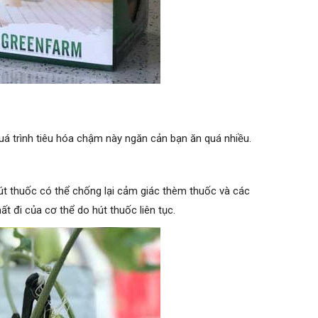
Quá trình tiêu hóa chậm này ngăn cản bạn ăn quá nhiều.
hút thuốc có thể chống lại cảm giác thèm thuốc và các
t đi của cơ thể do hút thuốc liên tục.