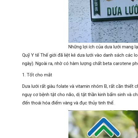
Những lợi ích của dưa lưới mang l
Quỹ Y tế Thế giới đã liệt kê dưa lưới vào danh sách các l
ngày). Ngoài ra, nhờ có hàm lượng chất beta carotene ph
1. Tốt cho mắt
Dưa lưới rất giàu folate và vitamin nhóm B, rất cần thiết 
nguy cơ bệnh tật cho não, dị tật thần kinh bẩm sinh và ch
đến thoái hóa điểm vàng và đục thủy tinh thể.