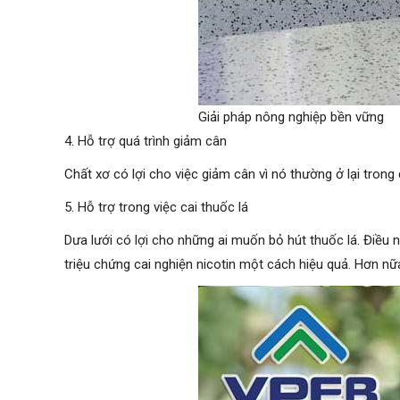
Giải pháp nông nghiệp bền vững
4. Hỗ trợ quá trình giảm cân
Chất xơ có lợi cho việc giảm cân vì nó thường ở lại tron
5. Hỗ trợ trong việc cai thuốc lá
Dưa lưới có lợi cho những ai muốn bỏ hút thuốc lá. Điều 
triệu chứng cai nghiện nicotin một cách hiệu quả. Hơn nữ