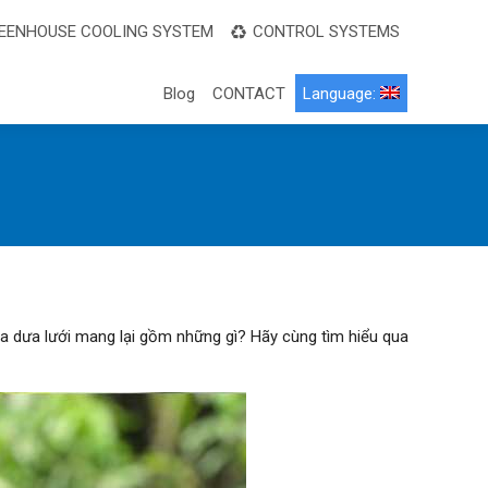
EENHOUSE COOLING SYSTEM
CONTROL SYSTEMS
Blog
CONTACT
Language:
của dưa lưới mang lại gồm những gì? Hãy cùng tìm hiểu qua