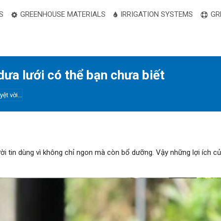
S
GREENHOUSE MATERIALS
IRRIGATION SYSTEMS
GR
ưa lưới có thể bạn chưa biết
yệt vời…
gười tin dùng vì không chỉ ngon mà còn bổ dưỡng. Vậy những lợi ích 