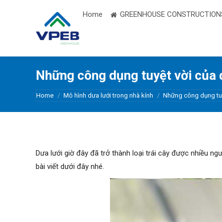
Home
GREENHOUSE CONSTRUCTION
Những công dụng tuyệt vời của d
You are here:
Home
Mô hình dưa lưới trong nhà kính
Những công dụng tu
Dưa lưới giờ đây đã trở thành loại trái cây được nhiều n
bài viết dưới đây nhé.