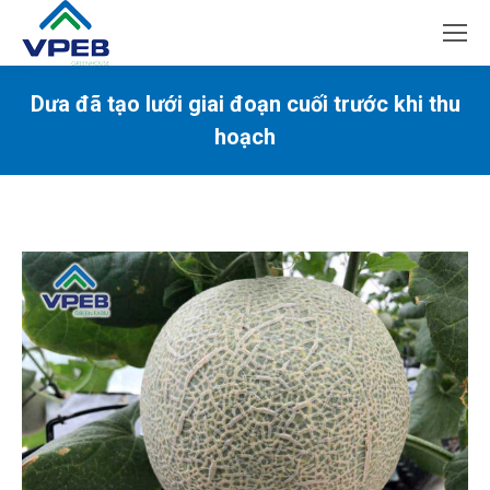
Dưa đã tạo lưới giai đoạn cuối trước khi thu
hoạch
You are here: