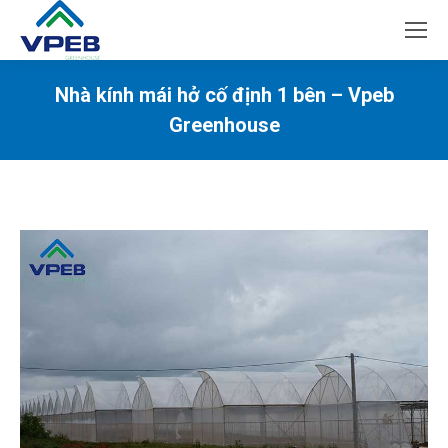
Nhà kính mái hở cố định 1 bên – Vpeb
Greenhouse
You are here: