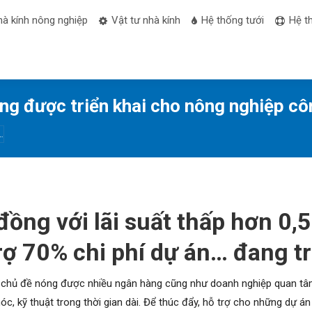
hà kính nông nghiệp
Vật tư nhà kính
Hệ thống tưới
Hệ t
ang được triển khai cho nông nghiệp c
…
đồng với lãi suất thấp hơn 0,
 70% chi phí dự án… đang tri
 chủ đề nóng được nhiều ngân hàng cũng như doanh nghiệp quan tâm
, kỹ thuật trong thời gian dài. Để thúc đẩy, hỗ trợ cho những dự 