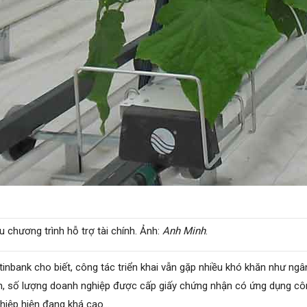
chương trình hỗ trợ tài chính. Ảnh:
Anh Minh
.
nbank cho biết, công tác triển khai vẫn gặp nhiều khó khăn như ngâ
h, số lượng doanh nghiệp được cấp giấy chứng nhận có ứng dụng cô
nghiệp hiện đang khá cao…