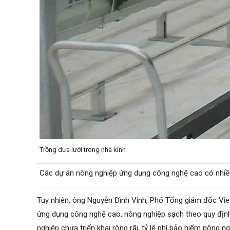
Trồng dưa lưới trong nhà kính
Các dự án nông nghiệp ứng dụng công nghệ cao có nhiều 
Tuy nhiên, ông Nguyễn Đình Vinh, Phó Tổng giám đốc Vieti
ứng dụng công nghệ cao, nông nghiệp sạch theo quy địn
nghiệp chưa triển khai rộng rãi, tỷ lệ phí bảo hiểm nông 