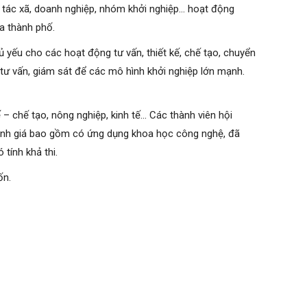
 tác xã, doanh nghiệp, nhóm khởi nghiệp… hoạt động
ủa thành phố.
yếu cho các hoạt động tư vấn, thiết kế, chế tạo, chuyển
 tư vấn, giám sát để các mô hình khởi nghiệp lớn mạnh.
 – chế tạo, nông nghiệp, kinh tế… Các thành viên hội
ể đánh giá bao gồm có ứng dụng khoa học công nghệ, đã
 tính khả thi.
ốn.