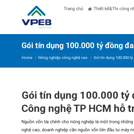
Trang chủ
Thiết kế&Thi công n
Gói tín dụng 100.000 tỷ đồng đ
You are here:
Home
Nông nghiệp công nghệ cao
Gói tín dụng 100.000 tỷ
Gói tín dụng 100.000 tỷ 
Công nghệ TP HCM hỗ trợ
Nguồn vốn tài chính cho nông nghiệp là một trong những
nghệ cao, doanh nghiệp cần nguồn vốn lớn đầu tư máy móc