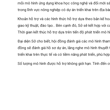
mỗi mô hình ứng dụng khoa học công nghệ và đổi mới sán
trong lĩnh vực nông nghiệp có dự án triển khai trên địa 
Khoản hỗ trợ và các hình thức hỗ trợ dựa theo bản kế ho
giao kỹ thuật, đào tạo… Bên cạnh đó, Sở sẽ kết hợp với c
Thời gian kết thúc hỗ trợ dựa trên tiến độ phát triển mô h
Đại diện Sở cho biết, hội đồng đánh giá các mô hình tham 
đồng sẽ đánh giá hồ sơ dự án, lắng nghe mô hình thuyết t
triển khai trên thực tế và có tiềm năng phát triển, phù hợ
Số lượng mô hình được hỗ trợ không giới hạn. Tính đến c