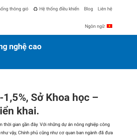
hống thông gió
Hệ thống điều khiển
Blog
Liên hệ
Ngôn ngữ:
ông nghệ cao
5-1,5%, Sở Khoa học –
ển khai.
 thời gian gần đây. Với những dự án nông nghiệp công
án như vậy, Chính phủ cũng như cơ quan ban ngành đã đưa