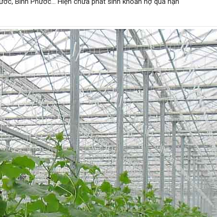
Phước, Bình Phước… Hiện chưa phát sinh khoản nợ quá hạn