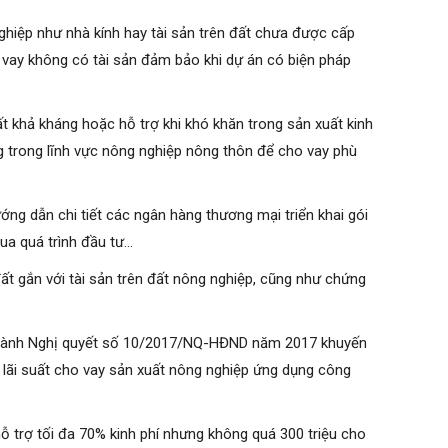
nghiệp như nhà kính hay tài sản trên đất chưa được cấp
ho vay không có tài sản đảm bảo khi dự án có biện pháp
bất khả kháng hoặc hỗ trợ khi khó khăn trong sản xuất kinh
ng trong lĩnh vực nông nghiệp nông thôn để cho vay phù
ng dẫn chi tiết các ngân hàng thương mại triển khai gói
qua quá trình đầu tư…
 gắn với tài sản trên đất nông nghiệp, cũng như chứng
an hành Nghị quyết số 10/2017/NQ-HĐND năm 2017 khuyến
 lãi suất cho vay sản xuất nông nghiệp ứng dụng công
trợ tối đa 70% kinh phí nhưng không quá 300 triệu cho