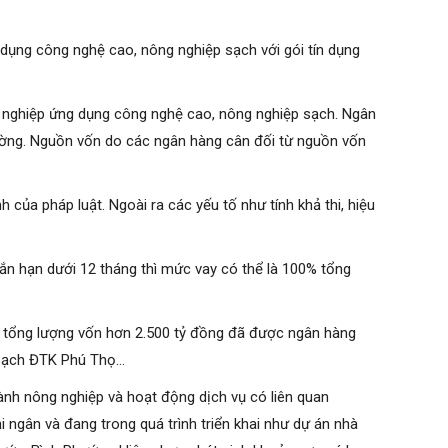
dụng công nghệ cao, nông nghiệp sạch với gói tín dụng
 nghiệp ứng dụng công nghệ cao, nông nghiệp sạch. Ngân
hường. Nguồn vốn do các ngân hàng cân đối từ nguồn vốn
của pháp luật. Ngoài ra các yếu tố như tính khả thi, hiệu
gắn hạn dưới 12 tháng thì mức vay có thể là 100% tổng
7, tổng lượng vốn hơn 2.500 tỷ đồng đã được ngân hàng
 sạch ĐTK Phú Thọ…
nh nông nghiệp và hoạt động dịch vụ có liên quan
 ngân và đang trong quá trình triển khai như dự án nhà