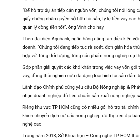
“Để hỗ trợ dự án tiếp cận nguồn vốn, chúng tôi nới lỏng c
giấy chứng nhận quyền sở hữu tài sản, tỷ lệ tiền vay cao
quản lý dòng tiền tốt”, ông Vinh cho hay.
Theo đại diện Agribank, ngân hàng cũng tạo điều kiện với 
doanh. “Chúng tôi đang tiếp tục rà soát, đơn giản hóa th
hợp với từng đối tượng, từng sản phẩm nông nghiệp cụ thể
Góp phần giải quyết các khó khăn trong việc vay vốn gói 
vay; đồng thời nghiên cứu đa dạng loại hình tài sản đảm 
Lãnh đạo Chính phủ cũng yêu cầu Bộ Nông nghiệp & Phát 
nhận doanh nghiệp đủ tiêu chuẩn sản xuất nông nghiệp 
Riêng khu vực TP HCM cũng có nhiều gói hỗ trợ tài chí
khích chuyển dịch cơ cấu nông nghiệp đô thị trên địa bà
nghệ cao.
Trong năm 2018, Sở Khoa học – Công nghệ TP HCM thông q