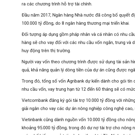
ra các chương trình hỗ trợ tài chính.
Đầu năm 2017, Ngân hàng Nhà nước đã công bố quyết định
100.000 tỷ đồng, do 8 ngân hàng thương mại triển khai.
Đối tượng áp dụng gồm pháp nhân và cá nhân có nhu cầu
hàng sẽ cho vay đối với các nhu cầu vốn ngắn, trung và 
huy động trên thị trường.
Người vay vốn theo chương trình được sử dụng tài sản hìn
quả, khả năng quản lý dòng tiền của dự án cũng được ngâ
Trong đó, tổng số vốn Agribank dự kiến dành cho gói tín 
nhu cầu vốn, vay trung hạn từ 12 đến 60 tháng sẽ có mức
Vietcombank đăng ký gói tài trợ 10.000 tỷ đồng với nhữn
giải ngân cho vay các dự án nông nghiệp công nghệ cao
Vietinbank cũng dành nguồn vốn 10.000 tỷ đồng cho nông
khoảng 95.000 tỷ đồng; trong đó dư nợ tài trợ cho nông 