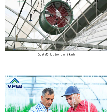
Quạt đối lưu trong nhà kính