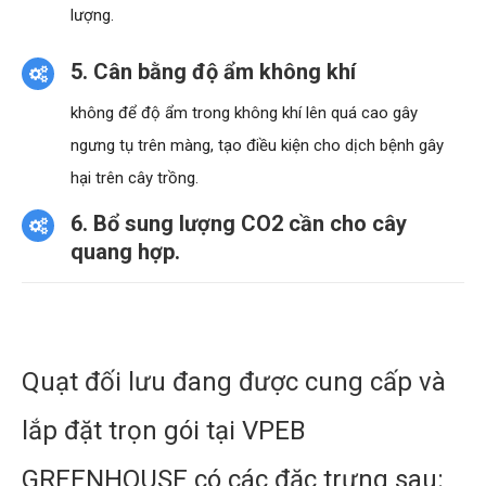
lượng.
5. Cân bằng độ ẩm không khí
không để độ ẩm trong không khí lên quá cao gây
ngưng tụ trên màng, tạo điều kiện cho dịch bệnh gây
hại trên cây trồng.
6. Bổ sung lượng CO2 cần cho cây
quang hợp.
Quạt đối lưu đang được cung cấp và
lắp đặt trọn gói tại VPEB
GREENHOUSE có các đặc trưng sau: