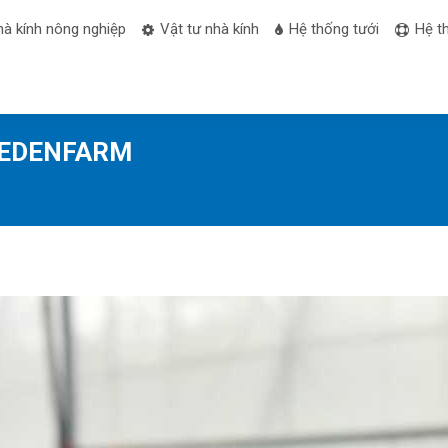
hà kính nông nghiệp
Vật tư nhà kính
Hệ thống tưới
Hệ t
i-EDENFARM