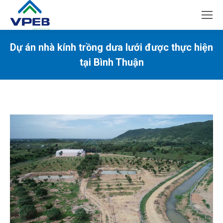
Dự án nhà kính trồng dưa lưới được thực hiện
tại Bình Thuận
You are here: