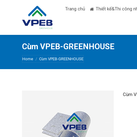
Trang chủ
Thiết kế&Thi công n
Cùm VPEB-GREENHOUSE
You are here:
Home
Cùm VPEB-GREENHOUSE
Cùm V