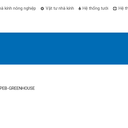
hà kính nông nghiệp
Vật tư nhà kính
Hệ thống tưới
Hệ t
PEB-GREENHOUSE