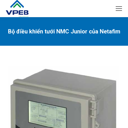
Bộ điều khiển tưới NMC Junior của Netafim
You are here: