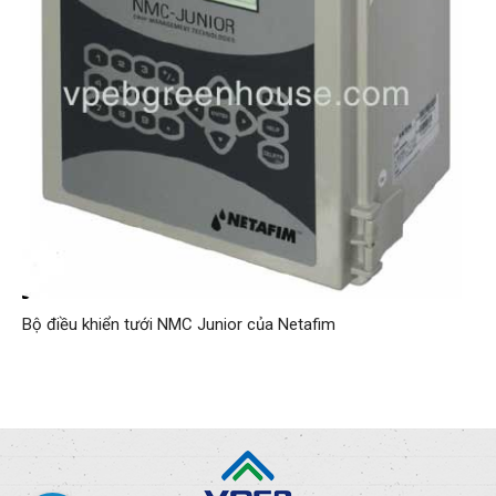
Bộ điều khiển tưới NMC Junior của Netafim