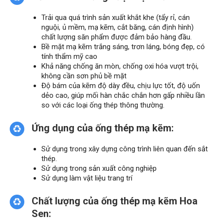
Trải qua quá trình sản xuất khắt khe (tẩy rỉ, cán
nguội, ủ mềm, mạ kẽm, cắt băng, cán định hình)
chất lượng săn phẩm được đảm bảo hàng đầu.
Bề mặt mạ kẽm trắng sáng, trơn láng, bóng đẹp, có
tính thẩm mỹ cao
Khả năng chống ăn mòn, chống oxi hóa vượt trội,
không cần sơn phủ bề mặt
Độ bám của kẽm độ dày đều, chịu lực tốt, độ uốn
dẻo cao, giúp mối hàn chắc chắn hơn gấp nhiều lần
so với các loại ống thép thông thường.
Ứng dụng của ống thép mạ kẽm:
Sử dụng trong xây dựng công trình liên quan đến sắt
thép.
Sử dụng trong sản xuất công nghiệp
Sử dụng làm vật liệu trang trí
Chất lượng của ống thép mạ kẽm Hoa
Sen: