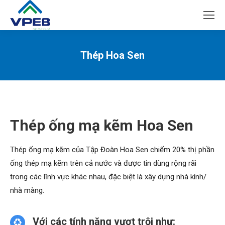
Thép Hoa Sen
You are here:
Thép ống mạ kẽm Hoa Sen
Thép ống mạ kẽm của Tập Đoàn Hoa Sen chiếm 20% thị phần
ống thép mạ kẽm trên cả nước và được tin dùng rộng rãi
trong các lĩnh vực khác nhau, đặc biệt là xây dựng nhà kính/
nhà màng.
Với các tính năng vượt trội như: