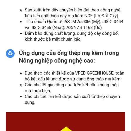
Sản xuất trên dây chuyền hiện đại theo công nghệ
tiên tiến nhất hiện nay mạ kẽm NOF (Lò Đốt Oxy)
Tiêu chuẩn Quốc tế:
ASTM A500M (Mỹ); JIS G 3444
và JIS G 3466 (Nhật); AS/NZS 1163 (Úc)
Đảm bảo đúng chất lượng, đúng độ dày công bố,
kích thước bề mặt chuẩn xác.
Ứng dụng của ống thép mạ kẽm trong
Nông nghiệp công nghệ cao:
Dựa theo các thiết kế của VPEB GREENHOUSE, toàn
bộ kết cấu khung được sử dụng ống thép mạ kẽm.
Các chi tiết gia công dựa trên kết cấu khung thép
mà thực hiện.
Các chi tiết liên kết được sản xuất từ thép chuyên
dụng.