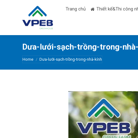
Trang chủ
Thiết kế&Thi công n
Dưa-lưới-sạch-trồng-trong-nhà-
You are here:
Home
Dưa-lưới-sạch-trồng-trong-nhà-kính