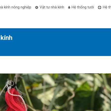
hà kính nông nghiệp
Vật tư nhà kính
Hệ thống tưới
Hệ t
kính