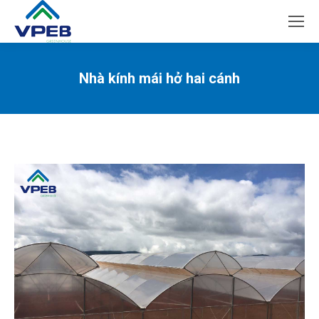
Nhà kính mái hở hai cánh
You are here: