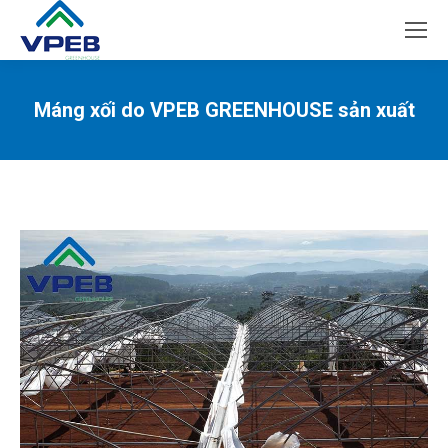
Máng xối do VPEB GREENHOUSE sản xuất
You are here: