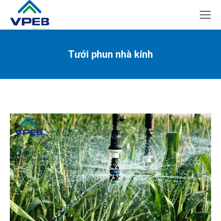
Tưới phun nhà kính
You are here: