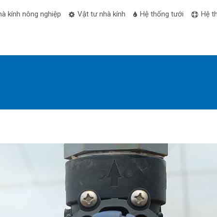
hà kính nông nghiệp
Vật tư nhà kính
Hệ thống tưới
Hệ t