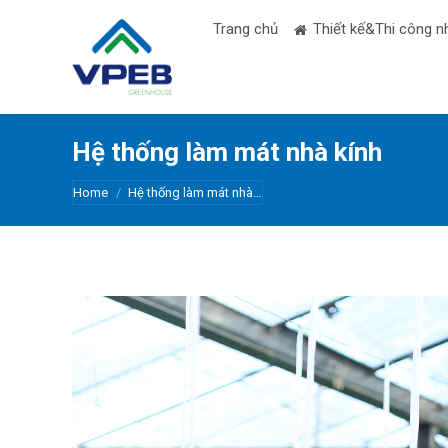
Trang chủ
Thiết kế&Thi công n
Hệ thống làm mát nhà kính
You are here:
Home
Hệ thống làm mát nhà…