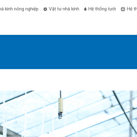
hà kính nông nghiệp
Vật tư nhà kính
Hệ thống tưới
Hệ t