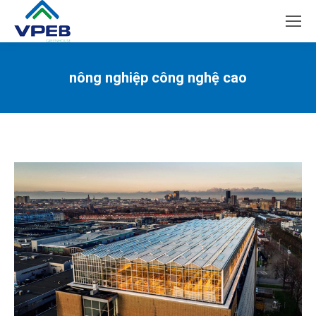
nông nghiệp công nghệ cao
You are here: