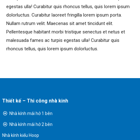
egestas ulla! Curabitur quis rhoncus tellus, quis lorem ipsum
dolorluctus. Curabitur laoreet fringilla lorem ipsum porta.
Nullam rutrum velit. Maecenas sit amet tincidunt elit.
Pellentesque habitant morbi tristique senectus et netus et
malesuada fames ac turpis egestas ulla! Curabitur quis
rhoncus tellus, quis lorem ipsum dolorluctus.
Thiết kế – Thi công nhà kinh
Nhà kính mái hở 1 bên
Nhà kính mái hở 2 bên
Nhà kính kiểu Hoop