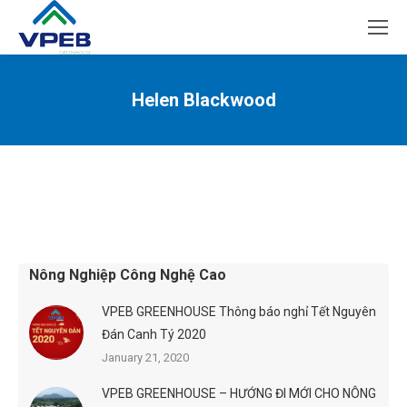
Helen Blackwood
You are here:
Nông Nghiệp Công Nghệ Cao
VPEB GREENHOUSE Thông báo nghỉ Tết Nguyên
Đán Canh Tý 2020
January 21, 2020
VPEB GREENHOUSE – HƯỚNG ĐI MỚI CHO NÔNG