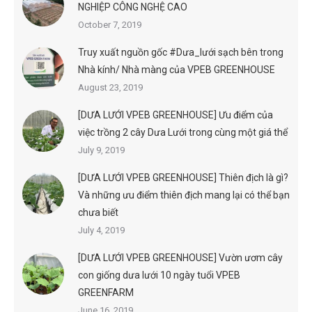
NGHIỆP CÔNG NGHỆ CAO
October 7, 2019
Truy xuất nguồn gốc #Dưa_lưới sạch bên trong
Nhà kính/ Nhà màng của VPEB GREENHOUSE
August 23, 2019
[DƯA LƯỚI VPEB GREENHOUSE] Ưu điểm của
việc trồng 2 cây Dưa Lưới trong cùng một giá thể
July 9, 2019
[DƯA LƯỚI VPEB GREENHOUSE] Thiên địch là gì?
Và những ưu điểm thiên địch mang lại có thể bạn
chưa biết
July 4, 2019
[DƯA LƯỚI VPEB GREENHOUSE] Vườn ươm cây
con giống dưa lưới 10 ngày tuổi VPEB
GREENFARM
June 16, 2019