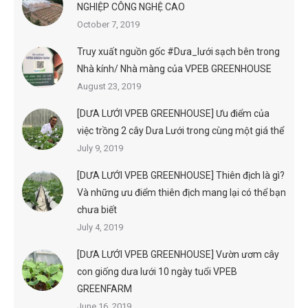
NGHIỆP CÔNG NGHỆ CAO
October 7, 2019
Truy xuất nguồn gốc #Dưa_lưới sạch bên trong
Nhà kính/ Nhà màng của VPEB GREENHOUSE
August 23, 2019
[DƯA LƯỚI VPEB GREENHOUSE] Ưu điểm của
việc trồng 2 cây Dưa Lưới trong cùng một giá thể
July 9, 2019
[DƯA LƯỚI VPEB GREENHOUSE] Thiên địch là gì?
Và những ưu điểm thiên địch mang lại có thể bạn
chưa biết
July 4, 2019
[DƯA LƯỚI VPEB GREENHOUSE] Vườn ươm cây
con giống dưa lưới 10 ngày tuổi VPEB
GREENFARM
June 16, 2019