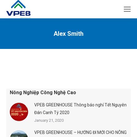
Alex Smith
You are here:
Nông Nghiệp Công Nghệ Cao
VPEB GREENHOUSE Thông báo nghỉ Tết Nguyên
Đán Canh Tý 2020
January 21, 2020
VPEB GREENHOUSE – HƯỚNG ĐI MỚI CHO NÔNG