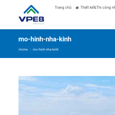
Trang chủ
Thiết kế&Thi công n
mo-hinh-nha-kinh
You are here:
Home
mo-hinh-nha-kinh