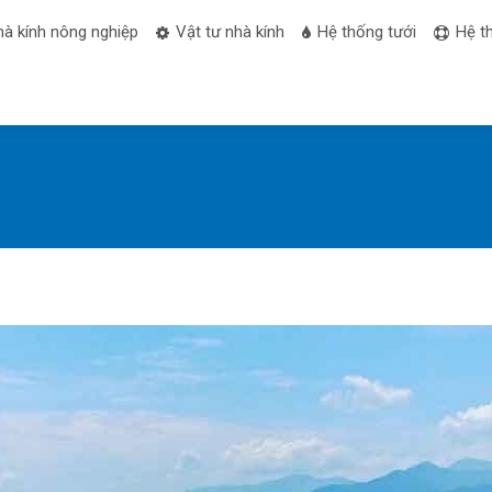
hà kính nông nghiệp
Vật tư nhà kính
Hệ thống tưới
Hệ t