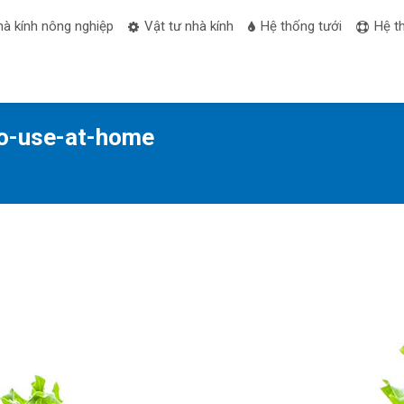
hà kính nông nghiệp
Vật tư nhà kính
Hệ thống tưới
Hệ t
o-use-at-home