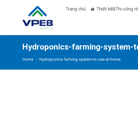
Trang chủ
Thiết kế&Thi công n
Hydroponics-farming-system-t
You are here:
Home
Hydroponics-farming-system-to-use-at-home