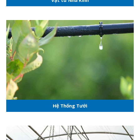
Vật tư Nhà Kính
Hệ Thống Tưới