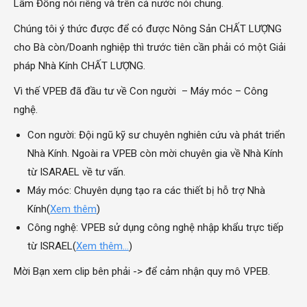
Lâm Đồng nói riêng và trên cả nước nói chung.
Chúng tôi ý thức được để có được Nông Sản CHẤT LƯỢNG
cho Bà còn/Doanh nghiệp thì trước tiên cần phải có một Giải
pháp Nhà Kính CHẤT LƯỢNG.
Vì thế VPEB đã đầu tư về Con người – Máy móc – Công
nghệ.
Con người: Đội ngũ kỹ sư chuyên nghiên cứu và phát triển
Nhà Kính. Ngoài ra VPEB còn mời chuyên gia về Nhà Kính
từ ISARAEL về tư vấn.
Máy móc: Chuyên dụng tạo ra các thiết bị hỗ trợ Nhà
Kính(
Xem thêm
)
Công nghệ: VPEB sử dụng công nghệ nhập khẩu trực tiếp
từ ISRAEL(
Xem thêm…
)
Mời Bạn xem clip bên phải -> để cảm nhận quy mô VPEB.