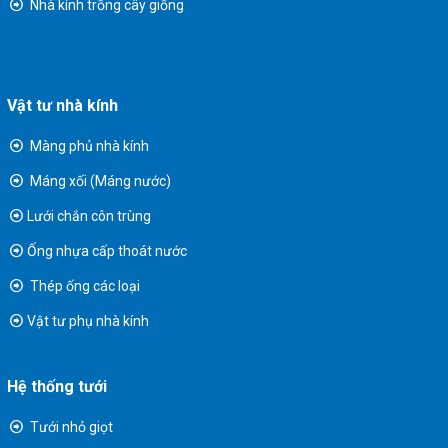
Nhà kính trồng cây giống
Vật tư nhà kính
Màng phủ nhà kính
Máng xối (Máng nước)
Lưới chắn côn trùng
Ống nhựa cấp thoát nước
Thép ống các loại
Vật tư phụ nhà kính
Hệ thống tưới
Tưới nhỏ giọt