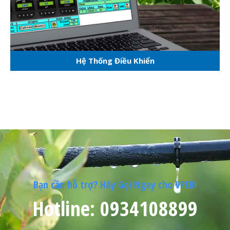
Hệ Thống Điều Khiển
Bạn cần hỗ trợ? Hãy Gọi Ngay cho VPEB!
Hotline: 0934108899