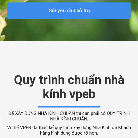
Gửi yêu cầu hỗ trợ
Quy trình chuẩn nhà
kính vpeb
Để XÂY DỰNG NHÀ KÍNH CHUẨN thì cần phải có QUY TRÌNH
NHÀ KÍNH CHUẨN.
Vì thế VPEB đã thiết kế quy trình xây dựng Nhà Kính để Khách
hàng hình dung được rõ hơn.