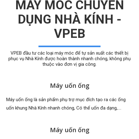
MÁY MÓC CHUYÊN
DỤNG NHÀ KÍNH -
VPEB
VPEB đầu tư các loại máy móc để tự sản xuất các thiết bị
phục vụ Nhà Kính được hoàn thành nhanh chóng, không phụ
thuộc vào đơn vị gia công.
Máy uốn ống
Máy uốn ống là sản phẩm phụ trợ mục đích tạo ra các ổng
uốn khung Nhà Kính nhanh chóng, Có thể uốn đa dạng,….
Máy uốn ống