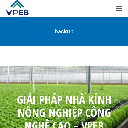
backup
You are here:
GIẢI PHÁP NHÀ KÍNH
NÔNG NGHIỆP CÔNG
NGHỆ CAO – VPEB