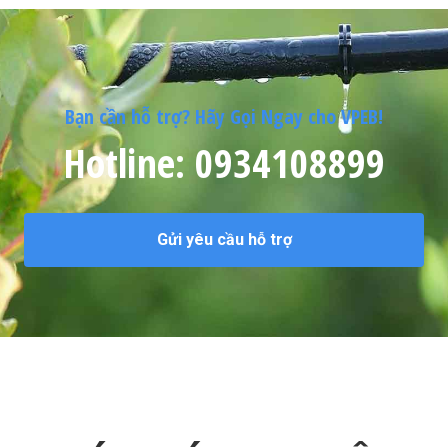
Bạn cần hỗ trợ? Hãy Gọi Ngay cho VPEB!
Hotline: 0934108899
Gửi yêu cầu hỗ trợ