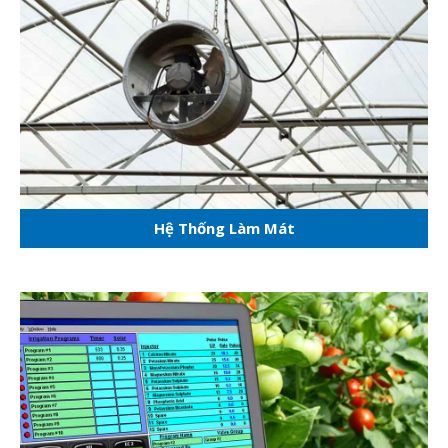
Hệ Thống Làm Mát